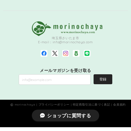
埼玉県さいたま市
E-mail：
info@morinochaya.com
メールマガジンを受け取る
登録
morinochaya |
プライバシーポリシー
|
特定商取引法に基づく表記
|
会員規約
ショップに質問する