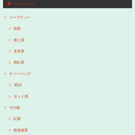
Category
リーフティー
煎茶
焙じ茶
玄米茶
和紅茶
ティーバッグ
1回分
ポット用
その他
紅茶
粉末緑茶