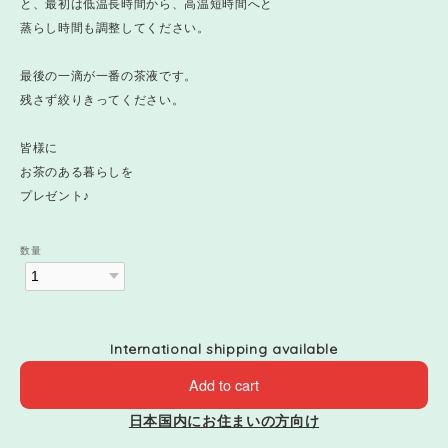
と、最初は低温長時間から、高温短時間へと
蒸らし時間も調整してください。
最後の一滴が一番の茶液です。
残さず絞りきってください。
皆様に
お茶のある暮らしを
プレゼント♪
数量
International shipping available
Add to cart
日本国内にお住まいの方向け