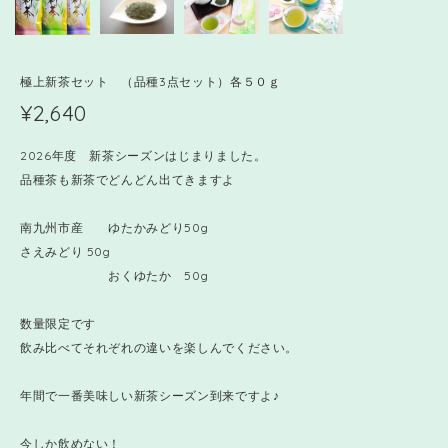
極上新茶セット （品種3点セット）各５０ｇ
¥2,640
2026年度 新茶シーズンはじまりました。
品種茶も新茶でどんどん出てきますよ
南九州市産 ゆたかみどり50g
さえみどり 50g
おくゆたか 50g
数量限定です
飲み比べてそれぞれの違いを楽しんでください。
年間で一番美味しい新茶シーズン到来ですよ♪
今しか飲めない！