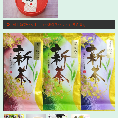
極上新茶セット （品種3点セット）各５０ｇ