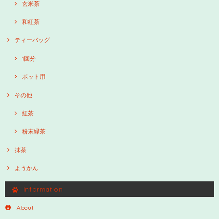
玄米茶
和紅茶
ティーバッグ
1回分
ポット用
その他
紅茶
粉末緑茶
抹茶
ようかん
Information
About