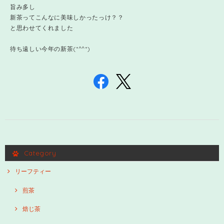
旨み多し
新茶ってこんなに美味しかったっけ？？
と思わせてくれました
待ち遠しい今年の新茶(*^^*)
Category
リーフティー
煎茶
焙じ茶