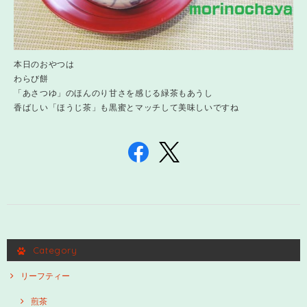
本日のおやつは
わらび餅
「あさつゆ」のほんのり甘さを感じる緑茶もあうし
香ばしい「ほうじ茶」も黒蜜とマッチして美味しいですね
Category
リーフティー
煎茶