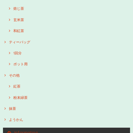
焙じ茶
玄米茶
和紅茶
ティーバッグ
1回分
ポット用
その他
紅茶
粉末緑茶
抹茶
ようかん
Information