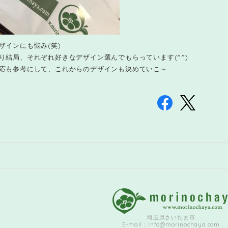
ザインにも悩み(笑)
り結局、それぞれ好きなデザイン選んでもらっています(^^)
応も参考にして、これからのデザインも決めていこ～
埼玉県さいたま市
E-mail：
info@morinochaya.com