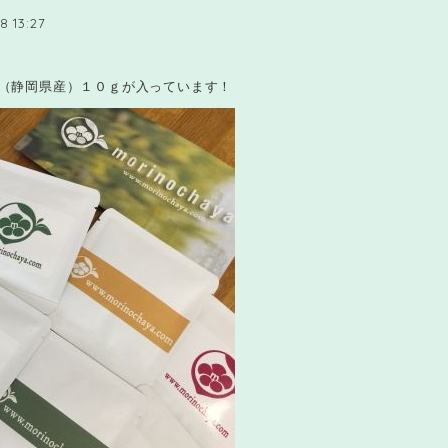
8 13:27
（静岡県産）１０ｇが入っています！