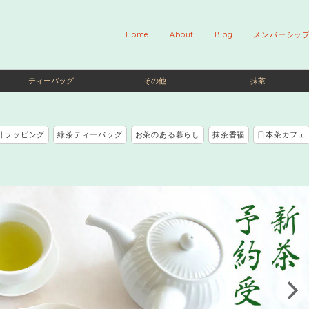
Home
About
Blog
メンバーシッ
ティーバッグ
その他
抹茶
引ラッピング
緑茶ティーバッグ
お茶のある暮らし
抹茶香福
日本茶カフェ