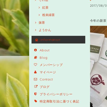
2017/08/0
紅茶
粉末緑茶
今年の新茶
抹茶
ようかん
Information
About
Blog
メンバーシップ
マイページ
Contact
ブログ
プライバシーポリシー
特定商取引法に基づく表記