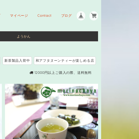
プ
マイページ
Contact
ブログ
ようかん
新茶製品入荷中
和アフタヌーンティーが楽しめる店
12000円以上ご購入の際、送料無料