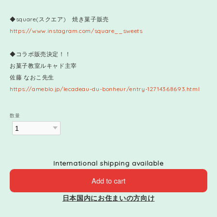
◆square(スクエア) 焼き菓子販売
https://www.instagram.com/square__sweets
◆コラボ販売決定！！
お菓子教室ルキャド主宰
佐藤 なおこ先生
https://ameblo.jp/lecadeau-du-bonheur/entry-12714368693.html
数量
International shipping available
Add to cart
日本国内にお住まいの方向け