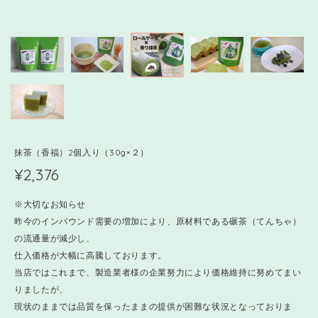
抹茶（香福）2個入り（30g×２）
¥2,376
※大切なお知らせ
昨今のインバウンド需要の増加により、原材料である碾茶（てんちゃ）
の流通量が減少し、
仕入価格が大幅に高騰しております。
当店ではこれまで、製造業者様の企業努力により価格維持に努めてまい
りましたが、
現状のままでは品質を保ったままの提供が困難な状況となっておりま