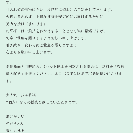
す。
仕入れ値の増額に伴い、段階的に値上げの予定をしております。
今後も変わらず、上質な抹茶を安定的にお届けするために、
努力を続けてまいります。
お客様にはご負担をおかけすることとなり誠に恐縮ですが、
何卒ご理解を賜りますようお願い申し上げます。
引き続き、変わらぬご愛顧を賜りますよう、
心よりお願い申し上げます。
※他商品と同時購入、2セット以上を同封される場合は、送料を「複数
購入配送」を選択ください。ネコポスでは限界で宅急便扱いになりま
す。
大人気 抹茶香福
2個入りからの販売とさせていただきます。
溶けがいい
色がきれい
香りも残る