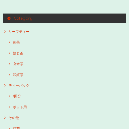
Category
リーフティー
煎茶
焙じ茶
玄米茶
和紅茶
ティーバッグ
1回分
ポット用
その他
紅茶