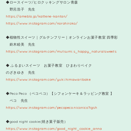
◆ロースイーツ/ヒロクッキングサロン青森
野呂浩子 先生
https://ameblo.jp/kattene-kantan/
https://www.instagram.com/norohiroko/
◆植物性スイーツ｜グルテンフリー｜オンラインお菓子教室 四季彩
鈴木睦美 先生
https://www.instagram.com/mutsumi.s_happy_naturalsweets
◆ ふるまいスイーツ お菓子教室 ひまわりベイク
のざきゆき 先生
https://www.instagram.com/yuki.himawaribake
◆Peco Peco （ペコペコ）【シフォンケーキ＆ラッピング教室 】
ペコ 先生
https://www.instagram.com/pecopeco.niconico?igsh
◆good night cookie(焼き菓子販売）
https://www.instagram.com/good_night_cookie_anna