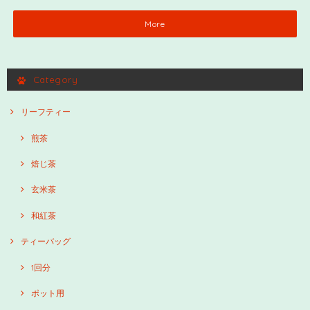
More
Category
リーフティー
煎茶
焙じ茶
玄米茶
和紅茶
ティーバッグ
1回分
ポット用