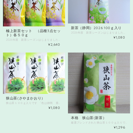
新茶（静岡）2026 100ｇ入り
極上新茶セット （品種3点セッ
2026年度 新茶シーズンはじまりました。 100ｇ入りです 年間で一番美味しい新茶シーズン到来ですよ♪ morinochayaでは静岡県牧之原市産のお茶です！ 香り、甘味、うま味 どれをとっても 年間で一番美味しい時期ですよ 特に旨味のテアニンは通常より3～4倍もあると言われています。 今しか飲めない！ この時期だけの色・香り・味 味わってください☆ 美味しいお茶のいれ方について ①湯の温度 とにかく最初から熱湯を入れない 湯冷まし がポイントです。 沸騰湯が冷めるまで待てない方は ペットボトルのお水を少し足してもいいですよ。 ②茶葉の量 急須２００㏄くらいに茶葉５～７ｇ位が目安です。 お好みで味が足りないと思ったら茶葉量を増やしたり、 渋いっと思ったら茶葉量を減らしたりしてみてください。 ③蒸らし時間 １煎目は低温で１分 ２煎目は高温で３０秒 と、最初は低温長時間から、高温短時間へと 蒸らし時間も調整してください。 最後の一滴が一番の茶液です。 残さず絞りきってください。 皆様に お茶のある暮らしを プレゼント♪
ト）各５０ｇ
¥1,080
2026年度 新茶シーズンはじまりました。 品種茶も新茶でどんどん出てきますよ 南九州市産 ゆたかみどり50g さえみどり 50g おくゆたか 50g 数量限定です 飲み比べてそれぞれの違いを楽しんでください。 年間で一番美味しい新茶シーズン到来ですよ♪ 今しか飲めない！ この時期だけの色・香り・味 味わってください☆ 美味しいお茶のいれ方について ①湯の温度 とにかく最初から熱湯を入れない 湯冷まし がポイントです。 沸騰湯が冷めるまで待てない方は ペットボトルのお水を少し足してもいいですよ。 ②茶葉の量 急須２００㏄くらいに茶葉５～７ｇ位が目安です。 お好みで味が足りないと思ったら茶葉量を増やしたり、 渋いっと思ったら茶葉量を減らしたりしてみてください。 ③蒸らし時間 １煎目は低温で１分 ２煎目は高温で３０秒 と、最初は低温長時間から、高温短時間へと 蒸らし時間も調整してください。 最後の一滴が一番の茶液です。 残さず絞りきってください。 皆様に お茶のある暮らしを プレゼント♪
¥2,640
狭山茶(さやまかおり）
狭山茶１００ｇ入りです 「色は静岡 香りは宇治よ 味は狭山でとどめさす」 茶摘みの歌です。 morinochayaは埼玉県ということで、狭山茶を入荷しました！ 狭山茶ならではの品種「さやまかおり」です。 狭山火入れの香り高い煎茶をどうぞお楽しみください。 美味しいお茶のいれ方について ①湯の温度 とにかく最初から熱湯を入れない 湯冷まし がポイントです。 ②茶葉の量 急須２００㏄くらいに茶葉５ｇ位が目安です。 お好みで味が足りないと思ったら茶葉量を増やしたり、 渋いっと思ったら茶葉量を減らしたりしてみてください。 ③蒸らし時間 １煎目は低温で１分 ２煎目は高温で３０秒 と、最初は低温長時間から、高温短時間へと 蒸らし時間も調整してください。 最後の一滴が一番の茶液です。 残さず絞りきってください。 皆様に お茶のある暮らしを プレゼント♪
¥1,080
本格 狭山茶(新茶）
厳選ブレンドされた狭山茶１００ｇ入りです 「色は静岡 香りは宇治よ 味は狭山でとどめさす」 茶摘みの歌です。 morinochayaは埼玉県ということで、狭山茶を入荷しました！ 狭山茶ならではの品種「さやまかおり」と「やぶきた」のブレンドです。 狭山茶最大都市、入間市の伝統【やまもり本店】様に作成していただきました。 本格的な狭山火入れの香り高い煎茶と後味をどうぞお楽しみください。 美味しいお茶のいれ方について ①湯の温度 とにかく最初から熱湯を入れない 湯冷まし がポイントです。 ②茶葉の量 急須２００～３００㏄くらいに茶葉４～５ｇ位が目安です。 お好みで味が足りないと思ったら茶葉量を増やしたり、 渋いっと思ったら茶葉量を減らしたりしてみてください。 ③蒸らし時間 １煎目は低温で30秒 ２煎目は高温でさっと浸出 と、最初は低温長時間から、高温短時間へと 蒸らし時間も調整してください。 最後の一滴が一番の茶液です。 残さず絞りきってください。 皆様に お茶のある暮らしを プレゼント♪
¥1,296