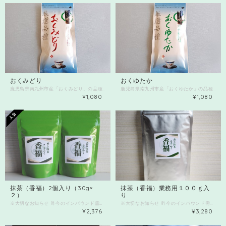
おくみどり
おくゆたか
鹿児島県南九州市産「おくみどり」の品種です 爽やかな香り、 すっきりとしたコクのある味わいが特徴です。 80ｇ入り その他の品種茶とミックスもオススメです。 品種茶5種セットも販売中！！
鹿児島県南九州市産「おくゆたか」の品種です 山間地での栽培に適した品種。晩生種で山間地での光明となるように命名。 葉が濃い緑色で非常に光沢があり、濃厚で個性的な香気と優れた水色が特徴。 ゆたかなコクと味わいが楽しめます。 １００ｇ入り その他の品種茶とミックスもオススメです。 品種茶5種セットも販売中！！
¥1,080
¥1,080
抹茶（香福）2個入り（30g×
抹茶（香福）業務用１００ｇ入
２）
り
※大切なお知らせ 昨今のインバウンド需要の増加により、原材料である碾茶（てんちゃ）の流通量が減少し、 仕入価格が大幅に高騰しております。 当店ではこれまで、製造業者様の企業努力により価格維持に努めてまいりましたが、 現状のままでは品質を保ったままの提供が困難な状況となっております。 仕入れ値の増額に伴い、段階的に値上げの予定をしております。 今後も変わらず、上質な抹茶を安定的にお届けするために、 努力を続けてまいります。 お客様にはご負担をおかけすることとなり誠に恐縮ですが、 何卒ご理解を賜りますようお願い申し上げます。 引き続き、変わらぬご愛顧を賜りますよう、 心よりお願い申し上げます。 ※他商品と同時購入、2セット以上を同封される場合は、送料を「複数購入配送」を選択ください。ネコポスでは限界で宅急便扱いになります。 大人気 抹茶香福 2個入りからの販売とさせていただきます。 溶けがいい 色がきれい 香りも残る と、全国からご注文いただいております。 玉露で有名な九州「八女」で作られた碾茶(てんちゃ）を 遠赤外線で強火火入れした香り高く旨みの強い抹茶です。 お抹茶としていただくのももちろん♪ 溶けやすいのでお菓子作りにもおすすめですよ。 30ｇ入りです。 （業務用１００ｇ入りも作成いたしました。） 【全国のお菓子・パンの先生方に大人気】 ◆抹茶って何買えばいいか分からなかった ◆抹茶が違うだけでこんなに変わるの？ ◆色が濃くてとても美しいですね などなどたくさんのご感想をいただいております！ ◆shino'sパン工房 shino先生 https://profile.ameba.jp/ameba/shinopan1209 https://www.instagram.com/shino1209/ ◆酒種酵母パン教室mietted'or 庄原清香先生 https://ameblo.jp/miettedor/entry-12739570215.html https://www.instagram.com/sayaka.shohara/ ◆和スイーツ教室 船橋しほり先生 https://funs-ovenworks.amebaownd.com https://www.instagram.com/funs_ovenworks ◆maorobi labo/お弁当/料理教室/農家のお米パン/米粉おやつ まお先生 https://www.instagram.com/maorobi_vege_labo ◆お菓子教室 Atelir Douceurs 青山由美先生 https://ameblo.jp/douceur2007/entry-12737210205.html https://www.instagram.com/douceurs_sweets ◆ロースイーツ/ヒロクッキングサロン青森 野呂浩子 先生 https://ameblo.jp/kattene-kantan/ https://www.instagram.com/norohiroko/ ◆植物性スイーツ｜グルテンフリー｜オンラインお菓子教室 四季彩 鈴木睦美 先生 https://www.instagram.com/mutsumi.s_happy_naturalsweets ◆ ふるまいスイーツ お菓子教室 ひまわりベイク のざきゆき 先生 https://www.instagram.com/yuki.himawaribake ◆Peco Peco （ペコペコ）【シフォンケーキ＆ラッピング教室 】 ペコ 先生 https://www.instagram.com/pecopeco.niconico?igsh ◆good night cookie(焼き菓子販売） https://www.instagram.com/good_night_cookie_anna ◆square(スクエア) 焼き菓子販売 https://www.instagram.com/square__sweets ◆コラボ販売決定！！ お菓子教室ルキャド主宰 佐藤 なおこ先生 https://ameblo.jp/lecadeau-du-bonheur/entry-12714368693.html
※大切なお知らせ 昨今のインバウンド需要の増加により、原材料である碾茶（てんちゃ）の流通量が減少し、 仕入価格が大幅に高騰しております。 当店ではこれまで、製造業者様の企業努力により価格維持に努めてまいりましたが、 現状のままでは品質を保ったままの提供が困難な状況となっております。 仕入れ値の増額に伴い、段階的に値上げの予定をしております。 今後も変わらず、上質な抹茶を安定的にお届けするために、 努力を続けてまいります。 お客様にはご負担をおかけすることとなり誠に恐縮ですが、 何卒ご理解を賜りますようお願い申し上げます。 引き続き、変わらぬご愛顧を賜りますよう、 心よりお願い申し上げます。 ※他商品と同時購入、また３個以上を同封される場合は、送料を「複数購入配送」を選択ください。ネコポスでは限界で宅急便扱いになります。（2個まではネコポスにて送付できます） 規定を超える場合、別途送料をご請求させていただきます。 大人気 抹茶香福 玉露で有名な九州「八女」で作られた碾茶(てんちゃ）を 遠赤外線で強火火入れした香り高く旨みの強い抹茶です。 お抹茶としていただくのももちろん♪ 溶けやすいのでお菓子作りにもおすすめですよ。 業務用１００ｇ入りです。 開封後は風味が飛びやすいので 2～3回で使い切れる店舗、教室の先生方に優先にお譲りしています。 個人の方は緑のパッケージ３０ｇ入りがおすすめです。 ◆抹茶が違うだけでこんなに変わるの？ ◆色が濃くてとても美しいですね ◆香りがとてもよく焼いても色がいいです などなどたくさんのご感想をいただいております！ 今後もいろいろなお教室でご利用いただいている先生をご紹介予定 【全国のお菓子・パンの先生方 菓子店様に大人気】 ◆shino'sパン工房 shino先生 https://profile.ameba.jp/ameba/shinopan1209 https://www.instagram.com/shino1209/ ◆酒種酵母パン教室mietted'or 庄原清香先生 https://ameblo.jp/miettedor/entry-12739570215.html https://www.instagram.com/sayaka.shohara/ ◆和スイーツ教室 船橋しほり先生 https://funs-ovenworks.amebaownd.com https://www.instagram.com/funs_ovenworks ◆maorobi labo/お弁当/料理教室/農家のお米パン/米粉おやつ まお先生 https://www.instagram.com/maorobi_vege_labo ◆お菓子教室 Atelir Douceurs 青山由美先生 https://ameblo.jp/douceur2007/entry-12737210205.html https://www.instagram.com/douceurs_sweets ◆ロースイーツ/ヒロクッキングサロン青森 野呂浩子 先生 https://ameblo.jp/kattene-kantan/ https://www.instagram.com/norohiroko/ ◆植物性スイーツ｜グルテンフリー｜オンラインお菓子教室 四季彩 鈴木睦美 先生 https://www.instagram.com/mutsumi.s_happy_naturalsweets ◆ ふるまいスイーツ お菓子教室 ひまわりベイク のざきゆき 先生 https://www.instagram.com/yuki.himawaribake ◆Peco Peco （ペコペコ）【シフォンケーキ＆ラッピング教室 】 ペコ 先生 https://www.instagram.com/pecopeco.niconico?igsh ◆good night cookie(焼き菓子販売） https://www.instagram.com/good_night_cookie_anna ◆square(スクエア) 焼き菓子販売 https://www.instagram.com/square__sweets ◆コラボ販売決定！！ お菓子教室ルキャド主宰 佐藤 なおこ先生 https://ameblo.jp/lecadeau-du-bonheur/entry-12714368693.html ～～香福を使ったスイーツレシピ～～ 香福の香り高い抹茶寒天 材 料（１０～１５㎝くらいのバットや流し缶） 香福（抹茶）大さじ１ 水 ３００㏄ 粉寒天 ４ｇ 砂糖 ３０ｇ 牛乳 ５０㏄ 砂糖 １０ｇ 生クリーム ５０㏄ 甘納豆もしくは粒あん 作 り 方 ①抹茶は熱湯大匙２杯くらいで溶かし、鍋に入れ、粉寒天、水、砂糖とよく混ぜ、火にかける。寒天が溶けたらバットなどに入れ冷蔵庫で冷やす。 ②小鍋に牛乳、生クリーム、砂糖を入れ、火にかけて砂糖が溶けたら冷やす。 ③①が固まったら、角切りにして器に盛り付け、②をかけて、甘納豆を飾る。 簡単にできて、寒天はすぐに固まるからおすすめですよ♪ 寒天になっても抹茶の香りがすごくします！！ ぜひお試しください。
¥2,376
¥3,280