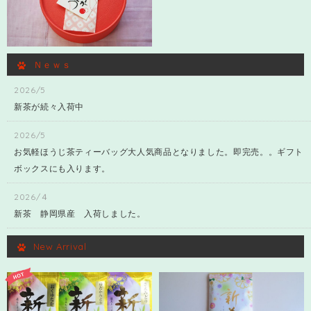
Ｎｅｗｓ
2026/5
新茶が続々入荷中
2026/5
お気軽ほうじ茶ティーバッグ大人気商品となりました。即完売。。ギフト
ボックスにも入ります。
2026/４
新茶 静岡県産 入荷しました。
New Arrival